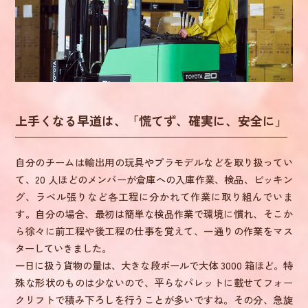
上手くなる早道は、「慌てず、確実に、安全に」
自分のチームは輸出用の玩具やプラモデルなどを取り扱ってい
て、20 人ほどのメンバーが倉庫への入庫作業、検品、ピッキン
グ、ラベル張りなど各工程に分かれて作業に取り組んでいま
す。自分の場合、最初は簡単な検品作業で環境に慣れ、そこか
ら徐々に前工程や後工程の仕事を覚えて、一通りの作業をマス
ターしていきました。
一日に扱う貨物の量は、大きな段ボールで大体 3000 箱ほど。特
殊な形状のものは少ないので、平らなパレットに載せてフォー
クリフトで積み下ろしを行うことが多いですね。その分、急旋