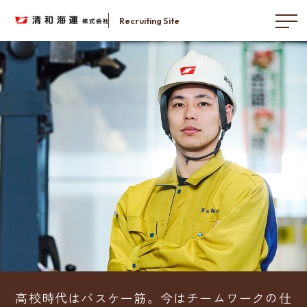
Recruiting Site
高校時代はバスケ一筋。今はチームワークの仕