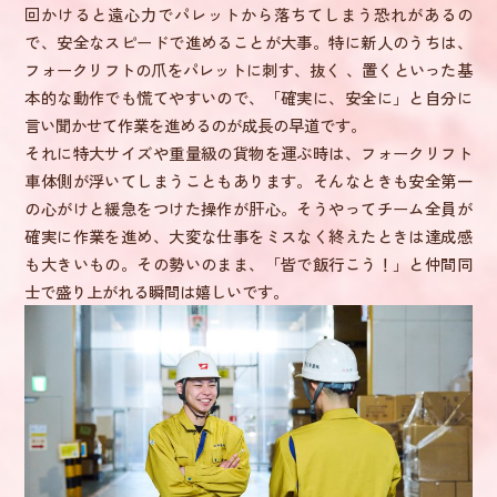
回かけると遠心力でパレットから落ちてしまう恐れがあるの
で、安全なスピードで進めることが大事。特に新人のうちは、
フォークリフトの爪をパレットに刺す、抜く 、置くといった基
本的な動作でも慌てやすいので、「確実に、安全に」と自分に
言い聞かせて作業を進めるのが成長の早道です。
それに特大サイズや重量級の貨物を運ぶ時は、フォークリフト
車体側が浮いてしまうこともあります。そんなときも安全第一
の心がけと緩急をつけた操作が肝心。そうやってチーム全員が
確実に作業を進め、大変な仕事をミスなく終えたときは達成感
も大きいもの。その勢いのまま、「皆で飯行こう！」と仲間同
士で盛り上がれる瞬間は嬉しいです。