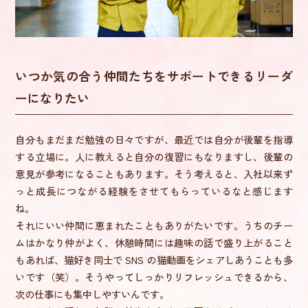
いつか気の合う仲間たちをサポートできるリーダ
ーになりたい
自分もまだまだ勉強の日々ですが、最近では自分が後輩を指導
する立場に。人に教えると自分の復習にもなりますし、後輩の
意見が参考になることもあります。そう考えると、入社以来ず
っと成長につながる経験をさせてもらっているなと感じます
ね。
それにいい仲間に恵まれたこともありがたいです。うちのチー
ムはかなり仲がよく、休憩時間には趣味の話で盛り上がること
もあれば、猫好き同士で SNS の猫動画をシェアしあうことも多
いです（笑）。そうやってしっかりリフレッシュできるから、
次の仕事にも集中しやすいんです。