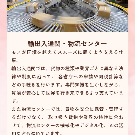
輸出入通関・物流センター
モノが国境を越えてスムーズに届くよう支える仕
事。
輸出入通関では、貨物の種類や業界ごとに異なる法
律や制度に沿って、
各省庁への申請や関税計算な
どの手続きを行います。専門知識を生かしながら、
貨物が安心して世界を行き来できるよう支えていま
す。
また物流センターでは、貨物を安全に保管・管理す
るだけでなく、
取り扱う貨物や業界の特性に合わ
せて、物流センターの機械化やデジタル化、
AIの活
用なども進めています。