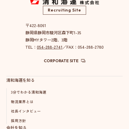
Recruiting Site
〒422-8061
静岡県静岡市駿河区森下町1-35
静岡MYタワー2階、3階
TEL：
054-288-2741
／FAX：054-288-2780
CORPORATE SITE
清和海運を知る
3分でわかる清和海運
物流業界とは
社長インタビュー
採用方針
会社を知る