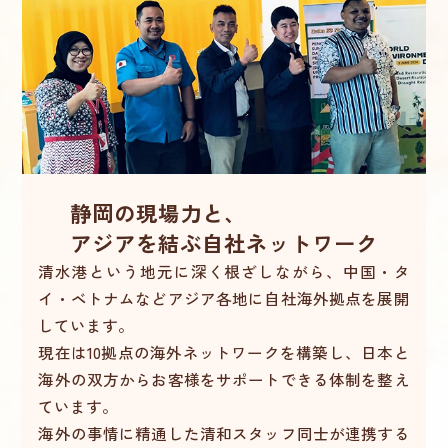
静岡の現場力と、
アジアを結ぶ自社ネットワーク
清水港という地元に深く根ざしながら、中国・タ
イ・ベトナムなどアジア各地に自社海外
拠点を展開
しています。
現在は10拠点の海外ネットワークを構築し、日本と
海外の双方からお客様をサポートできる体制を整え
ています。
海外の事情に精通した清和スタッフ同士が連携する