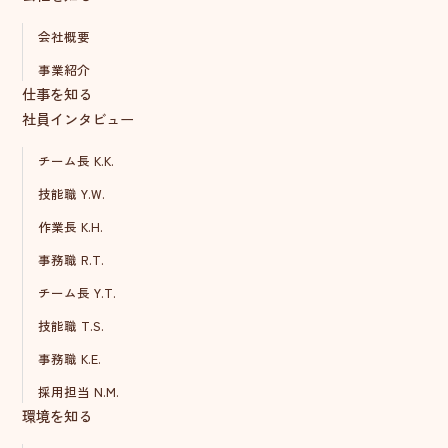
会社概要
事業紹介
仕事を知る
社員インタビュー
チーム長 K.K.
技能職 Y.W.
作業長 K.H.
事務職 R.T.
チーム長 Y.T.
技能職 T.S.
事務職 K.E.
採用担当 N.M.
環境を知る