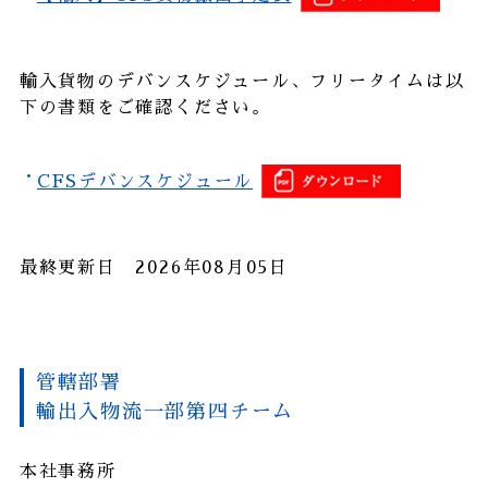
アクセス
輸入貨物のデバンスケジュール、フリータイムは以
気候変動
下の書類をご確認ください。
対応
CFSデバンスケジュール
見積依頼
お問い合わせ
最終更新日 2026年08月05日
採用
管轄部署
輸出入物流一部第四チーム
本社事務所